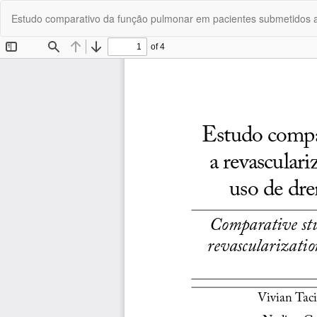
Voltar
Estudo comparativo da função pulmonar em pacientes submetidos a 
aos
Detalhes
do
Artigo