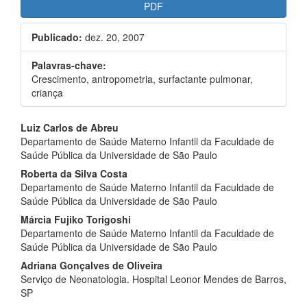
Barra
PDF
lateral
Publicado:
dez. 20, 2007
de
artigos
Palavras-chave:
Crescimento, antropometria, surfactante pulmonar,
criança
Conteúdo
Luiz Carlos de Abreu
Departamento de Saúde Materno Infantil da Faculdade de
do
Saúde Pública da Universidade de São Paulo
artigo
Roberta da Silva Costa
Departamento de Saúde Materno Infantil da Faculdade de
principal
Saúde Pública da Universidade de São Paulo
Márcia Fujiko Torigoshi
Departamento de Saúde Materno Infantil da Faculdade de
Saúde Pública da Universidade de São Paulo
Adriana Gonçalves de Oliveira
Serviço de Neonatologia. Hospital Leonor Mendes de Barros,
SP