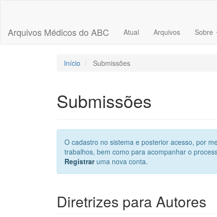
Navegação
Principal
Conteúdo
Arquivos Médicos do ABC
Atual
Arquivos
Sobre
principal
Barra
Lateral
Início
Submissões
Submissões
O cadastro no sistema e posterior acesso, por me
trabalhos, bem como para acompanhar o processo
Registrar
uma nova conta.
Diretrizes para Autores