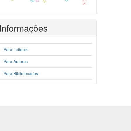
Informações
Para Leitores
Para Autores
Para Bibliotecários