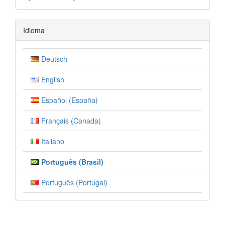
por
Idioma
Deutsch
English
Español (España)
Français (Canada)
Italiano
Português (Brasil)
Português (Portugal)